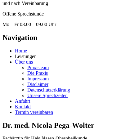
und nach Vereinbarung
Offene Sprechstunde
Mo – Fr 08.00 – 09.00 Uhr
Navigation
Home
Leistungen
Über uns
Praxisteam
Die Praxis
Impressum
Disclaimer
Datenschutzerklärung
Unsere Sprechzeiten
Anfahrt
Kontakt
Termin vereinbaren
Dr. med. Nicola Pega-Wolter
Fachärztin für Hals-Nasen-Ohrenheilkunde