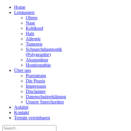
Home
Leistungen
Ohren
Nase
Kehlkopf
Hals
Allergie
Tumoren
Schnarchdiagnostik
(Polygraphie)
Akupunktur
Homöopathie
Über uns
Praxisteam
Die Praxis
Impressum
Disclaimer
Datenschutzerklärung
Unsere Sprechzeiten
Anfahrt
Kontakt
Termin vereinbaren